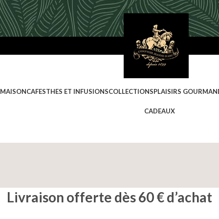
 MAISON
CAFES
THES ET INFUSIONS
COLLECTIONS
PLAISIRS GOURMAN
CADEAUX
Livraison offerte dès 60 € d’achat