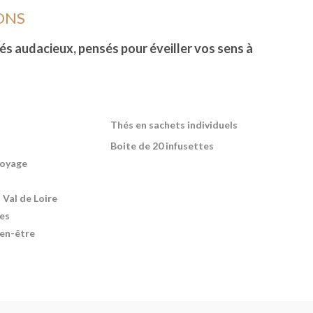
ONS
és audacieux, pensés pour éveiller vos sens à
Thés en sachets individuels
Boite de 20 infusettes
Voyage
Val de Loire
es
ien-être