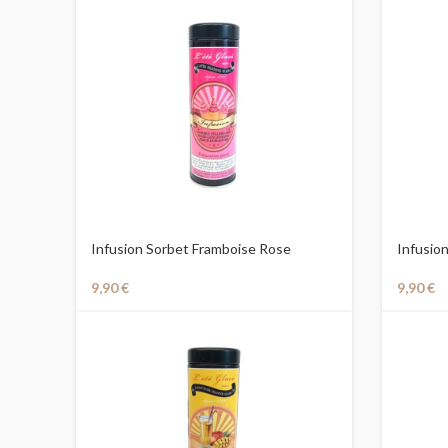
Infusion Sorbet Framboise Rose
Infusio
Gingembre en Boite
9,90
€
9,90
€