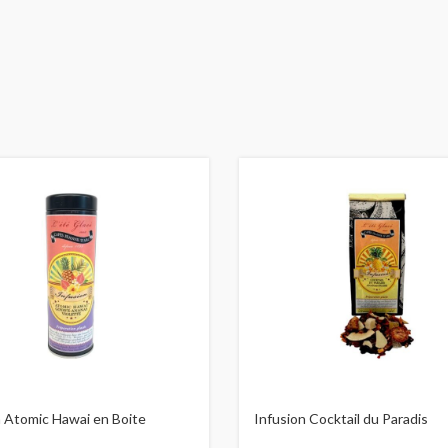
n Atomic Hawai en Boite
Infusion Cocktail du Paradis