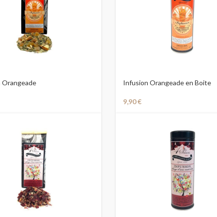
n Orangeade
Infusion Orangeade en Boite
9,90
€