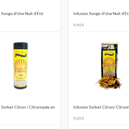
n Songe d’Une Nuit d’Eté
Infusion Songe d’Une Nuit d’E
Boite
9,90
€
 Sorbet Citron / Citronnade en
Infusion Sorbet Citron/ Citro
9,20
€