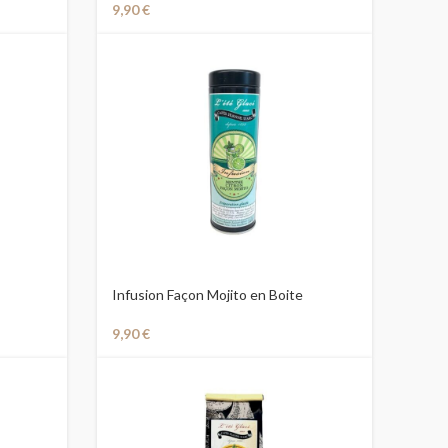
9,90
€
Infusion Façon Mojito en Boite
9,90
€