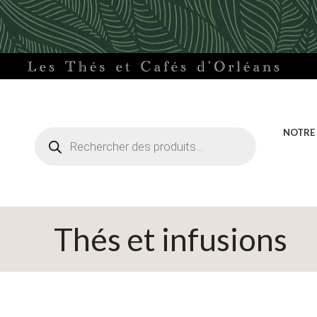
Recherche
NOTRE
de
produits
Thés et infusions