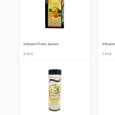
Infusion Fruits Jaunes
Infusio
8,90
€
7,90
€