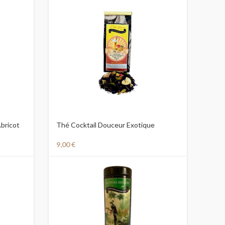
bricot
Thé Cocktail Douceur Exotique
9,00
€