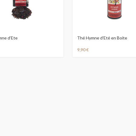
ne d’Ete
Thé Hymne d’Eté en Boite
9,90
€