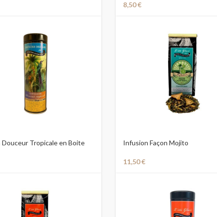
8,50
€
n Douceur Tropicale en Boite
Infusion Façon Mojito
11,50
€