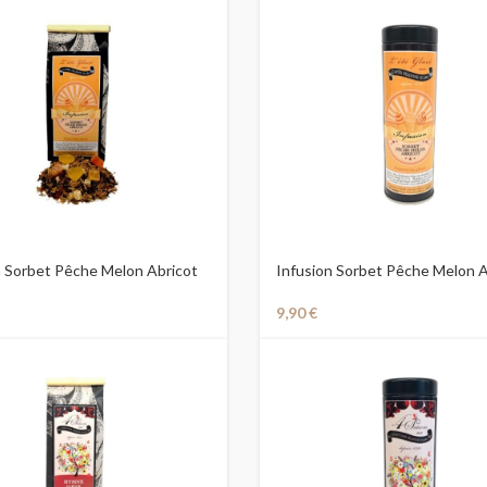
n Sorbet Pêche Melon Abricot
Infusion Sorbet Pêche Melon A
en Boite
9,90
€