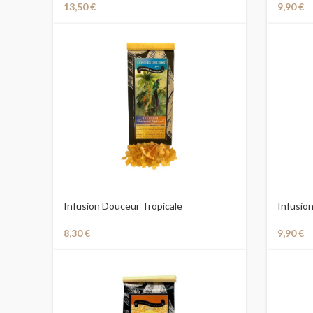
13,50
€
9,90
€
Infusion Douceur Tropicale
Infusio
8,30
€
9,90
€