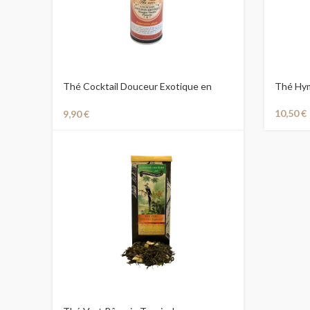
Thé Cocktail Douceur Exotique en
Thé Hym
Boite
10,50
€
9,90
€