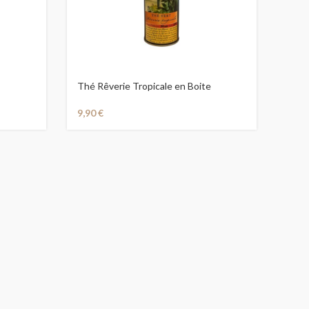
Thé Rêverie Tropicale en Boite
9,90
€