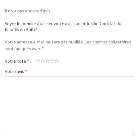
Il n’y a pas encore d’avis.
Soyez le premier à laisser votre avis sur “Infusion Cocktail du
Paradis en Boite”
Votre adresse e-mail ne sera pas publiée.
Les champs obligatoires
*
sont indiqués avec
*
Votre note
*
Votre avis