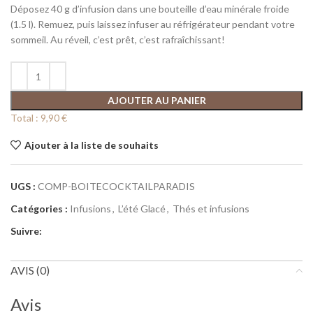
Déposez 40 g d’infusion dans une bouteille d’eau minérale froide
(1.5 l). Remuez, puis laissez infuser au réfrigérateur pendant votre
sommeil. Au réveil, c’est prêt, c’est rafraîchissant!
AJOUTER AU PANIER
Total :
9,90 €
Ajouter à la liste de souhaits
UGS :
COMP-BOITECOCKTAILPARADIS
Catégories :
Infusions
,
L’été Glacé
,
Thés et infusions
Suivre:
AVIS (0)
Avis