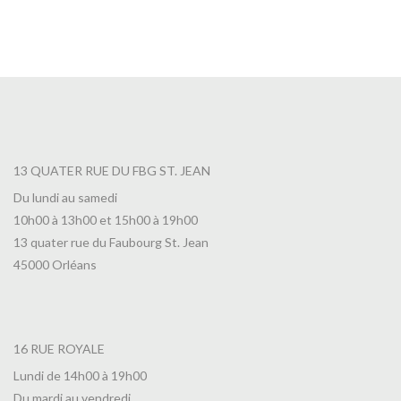
13 QUATER RUE DU FBG ST. JEAN
Du lundi au samedi
10h00 à 13h00 et 15h00 à 19h00
13 quater rue du Faubourg St. Jean
45000 Orléans
16 RUE ROYALE
Lundi de 14h00 à 19h00
Du mardi au vendredi