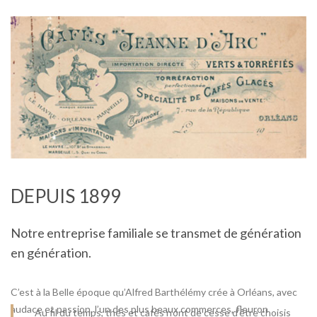
DEPUIS 1899
Notre entreprise familiale se transmet de génération
en génération.
C’est à la Belle époque qu’Alfred Barthélémy crée à Orléans, avec
audace et passion, l’un des plus beaux commerces, fleuron
Au fil du temps, thés et cafés n’ont de cesse d’être choisis