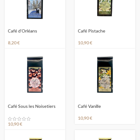
Café d’Orléans
Café Pistache
8,20
€
10,90
€
Café Sous les Noisetiers
Café Vanille
10,90
€
10,90
€