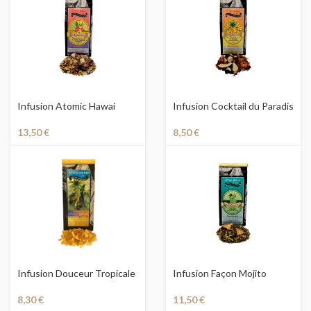
Infusion Atomic Hawai
Infusion Cocktail du Paradis
13,50
€
8,50
€
Infusion Douceur Tropicale
Infusion Façon Mojito
8,30
€
11,50
€