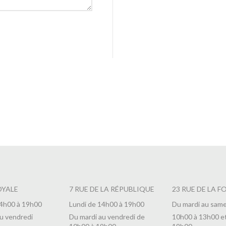
OYALE
7 RUE DE LA RÉPUBLIQUE
23 RUE DE LA F
14h00 à 19h00
Lundi de 14h00 à 19h00
Du mardi au same
u vendredi
Du mardi au vendredi de
10h00 à 13h00 e