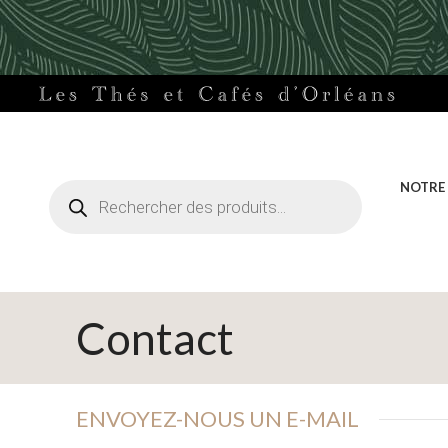
Recherche
NOTRE
de
produits
Contact
ENVOYEZ-NOUS UN E-MAIL