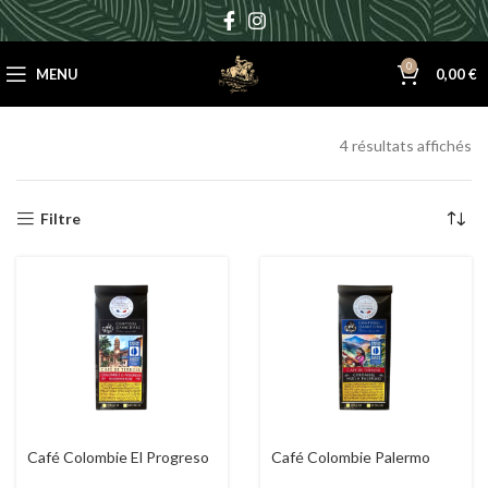
0
MENU
0,00
€
4 résultats affichés
Filtre
Café Colombie El Progreso
Café Colombie Palermo