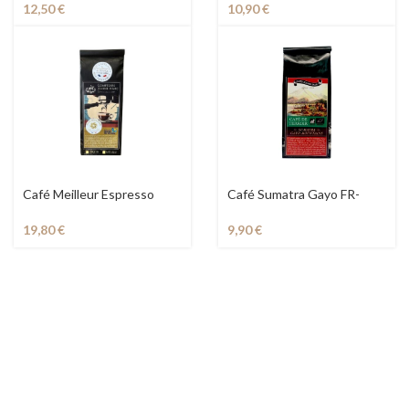
12,50
€
10,90
€
Café Meilleur Espresso
Café Sumatra Gayo FR-
Régional 2026
BIO-01
19,80
€
9,90
€