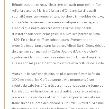
République, cette nouvelle artère qui avait pour objectif de
relier la place du Martroi à la gare d’Orléans. La ville avait
souhaité une rue monumentale, bordée d’immeubles de luxe,
afin qu’elle devienne un axe emblématique et prestigieux.
C’est ici que notre ancêtre Alfred Barthélemy décide
d’installer son premier magasin. Il ouvre ses portes le 8 mai
1899. En ce jour de fêtes johanniques, événement de
première importance dans la région, Alfred Barthélemy décide
de baptiser son magasin « Cafés Jeanne d’Arc ». Ce choix
symbolise à la fois un ancrage orléanais fort, mais il imprime
aussi à son magasin l’identité, l’histoire et la culture de la ville.
Alors que le café est de plus en plus apprécié vers la fin du
XIXème siècle, les Cafés Jeanne d’Arc proposent à ses
clients du café torréfié, grâce à un tout nouveau système de
torréfaction utilisant de l’air surchauffé. Le café torréfié sur
place est une véritable attraction et remporte très vite un
franc succès auprès des orléanais. En 1901, Alfred ouvre une
deuxième boutique au 16 rue Royale. Ces deux boutiques