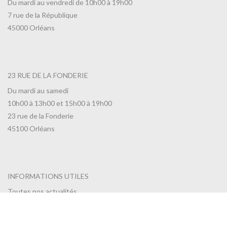
Du mardi au vendredi de 10h00 à 19h00
7 rue de la République
45000 Orléans
23 RUE DE LA FONDERIE
Du mardi au samedi
10h00 à 13h00 et 15h00 à 19h00
23 rue de la Fonderie
45100 Orléans
INFORMATIONS UTILES
Toutes nos actualités
Nous contacter
CGV