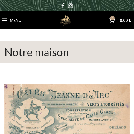
0
MENU
0,00
€
Notre maison