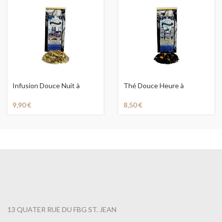
Infusion Douce Nuit à
Thé Douce Heure à
Orléans
Orléans
9,90
€
8,50
€
13 QUATER RUE DU FBG ST. JEAN