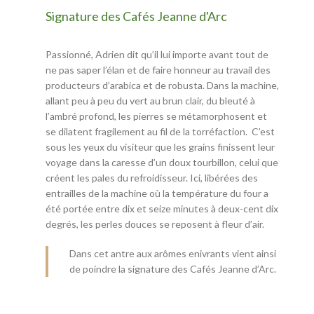
Signature des Cafés Jeanne d'Arc
Passionné, Adrien dit qu’il lui importe avant tout de
ne pas saper l’élan et de faire honneur au travail des
producteurs d’arabica et de robusta. Dans la machine,
allant peu à peu du vert au brun clair, du bleuté à
l’ambré profond, les pierres se métamorphosent et
se dilatent fragilement au fil de la torréfaction. C’est
sous les yeux du visiteur que les grains finissent leur
voyage dans la caresse d’un doux tourbillon, celui que
créent les pales du refroidisseur. Ici, libérées des
entrailles de la machine où la température du four a
été portée entre dix et seize minutes à deux-cent dix
degrés, les perles douces se reposent à fleur d’air.
Dans cet antre aux arômes enivrants vient ainsi
de poindre la signature des Cafés Jeanne d’Arc.