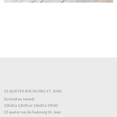
13 QUATER RUE DU FBG ST. JEAN
Du lundi au samedi
10h00 à 13h00 et 15h00 à 19h00
13 quater rue du Faubourg St. Jean