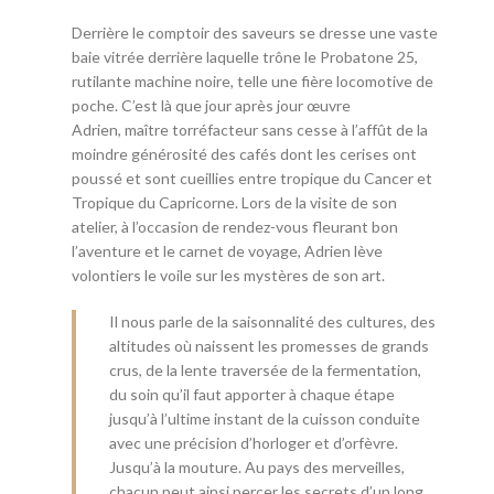
Derrière le comptoir des saveurs se dresse une vaste
baie vitrée derrière laquelle trône le Probatone 25,
rutilante machine noire, telle une fière locomotive de
poche. C’est là que jour après jour œuvre
Adrien, maître torréfacteur sans cesse à l’affût de la
moindre générosité des cafés dont les cerises ont
poussé et sont cueillies entre tropique du Cancer et
Tropique du Capricorne. Lors de la visite de son
atelier, à l’occasion de rendez-vous fleurant bon
l’aventure et le carnet de voyage, Adrien lève
volontiers le voile sur les mystères de son art.
Il nous parle de la saisonnalité des cultures, des
altitudes où naissent les promesses de grands
crus, de la lente traversée de la fermentation,
du soin qu’il faut apporter à chaque étape
jusqu’à l’ultime instant de la cuisson conduite
avec une précision d’horloger et d’orfèvre.
Jusqu’à la mouture. Au pays des merveilles,
chacun peut ainsi percer les secrets d’un long