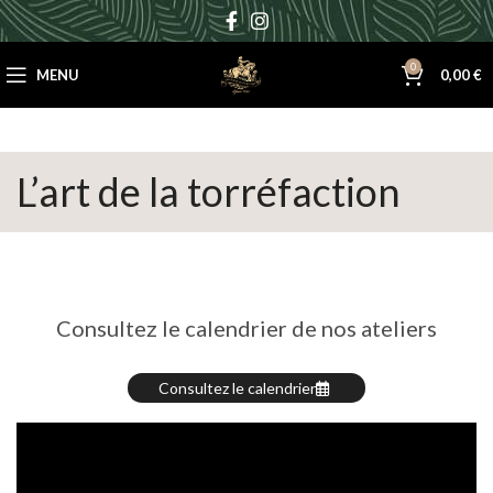
0
MENU
0,00
€
L’art de la torréfaction
Consultez le calendrier de nos ateliers
Consultez le calendrier