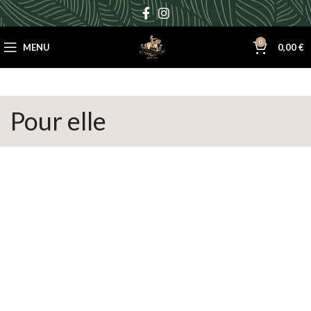
0
MENU
0,00
€
Pour elle