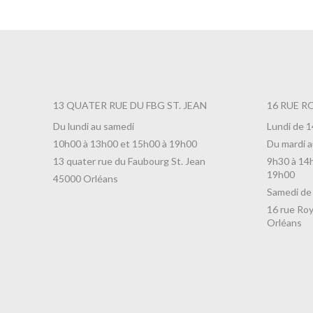
13 QUATER RUE DU FBG ST. JEAN
16 RUE R
Du lundi au samedi
Lundi de 
10h00 à 13h00 et 15h00 à 19h00
Du mardi a
13 quater rue du Faubourg St. Jean
9h30 à 14
19h00
45000 Orléans
Samedi de
16 rue Roy
Orléans