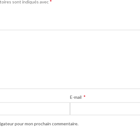
*
toires sont indiqués avec
*
E-mail
vigateur pour mon prochain commentaire.