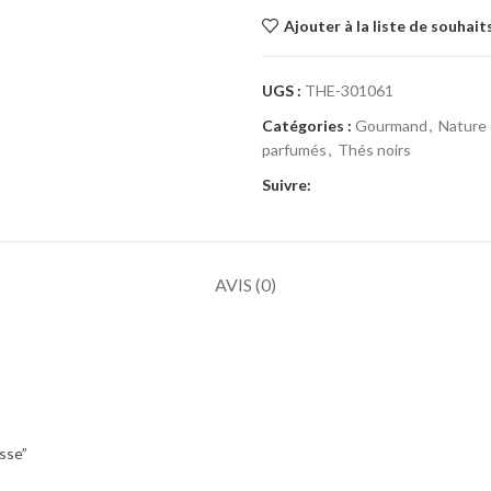
Ajouter à la liste de souhait
UGS :
THE-301061
Catégories :
Gourmand
,
Nature 
parfumés
,
Thés noirs
Suivre:
AVIS (0)
asse”