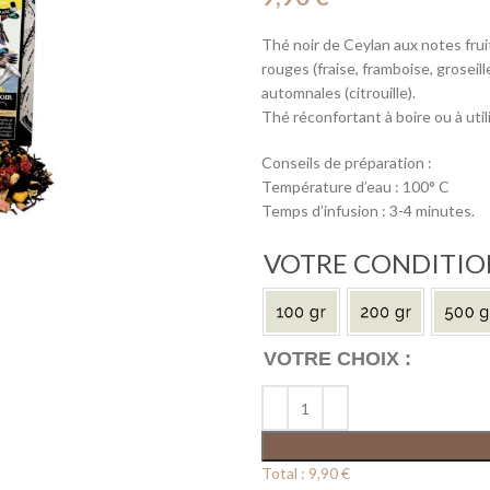
Thé noir de Ceylan aux notes fruit
rouges (fraise, framboise, groseil
automnales (citrouille).
Thé réconfortant à boire ou à util
Conseils de préparation :
Température d’eau : 100° C
Temps d’infusion : 3-4 minutes.
VOTRE CONDITI
Total :
9,90 €