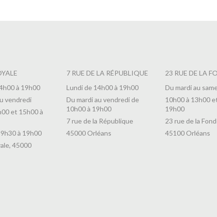
OYALE
7 RUE DE LA RÉPUBLIQUE
23 RUE DE LA F
14h00 à 19h00
Lundi de 14h00 à 19h00
Du mardi au same
u vendredi
Du mardi au vendredi de
10h00 à 13h00 e
10h00 à 19h00
19h00
h00 et 15h00 à
7 rue de la République
23 rue de la Fond
 9h30 à 19h00
45000 Orléans
45100 Orléans
ale, 45000