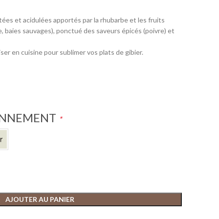
ées et acidulées apportés par la rhubarbe et les fruits
le, baies sauvages), ponctué des saveurs épicés (poivre) et
iser en cuisine pour sublimer vos plats de gibier.
ONNEMENT
*
AJOUTER AU PANIER