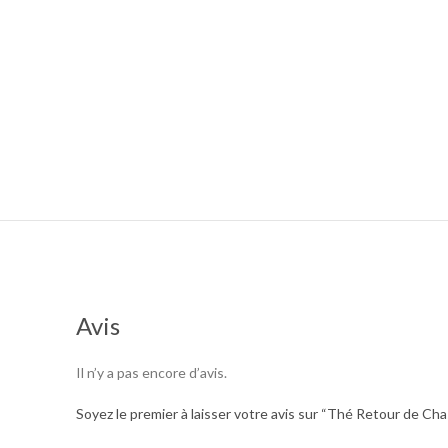
Avis
Il n’y a pas encore d’avis.
Soyez le premier à laisser votre avis sur “Thé Retour de Ch