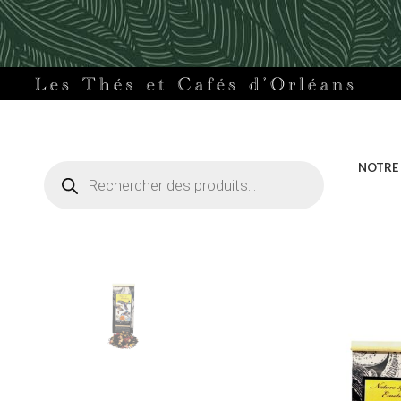
Recherche
NOTRE
de
produits