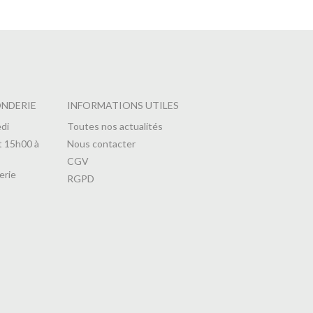
ONDERIE
INFORMATIONS UTILES
di
Toutes nos actualités
t 15h00 à
Nous contacter
CGV
erie
RGPD