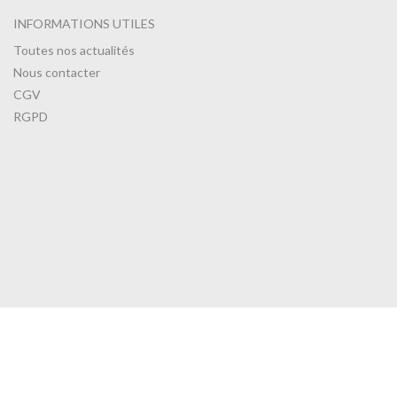
INFORMATIONS UTILES
Toutes nos actualités
Nous contacter
CGV
RGPD