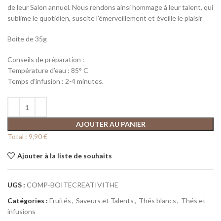
de leur Salon annuel. Nous rendons ainsi hommage à leur talent, qui
sublime le quotidien, suscite l’émerveillement et éveille le plaisir
Boite de 35g
Conseils de préparation :
Température d’eau : 85° C
Temps d’infusion : 2-4 minutes.
AJOUTER AU PANIER
Total :
9,90 €
Ajouter à la liste de souhaits
UGS :
COMP-BOITECREATIVITHE
Catégories :
Fruités
,
Saveurs et Talents
,
Thés blancs
,
Thés et
infusions