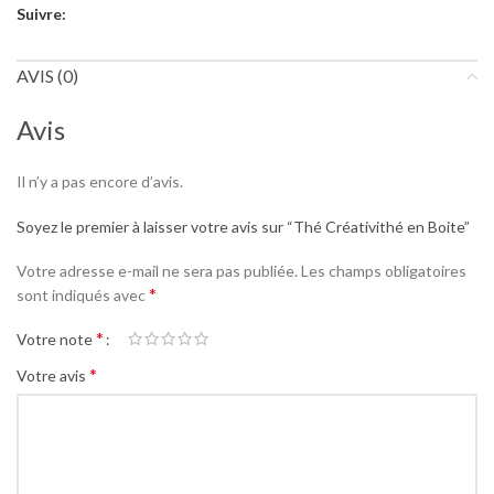
Suivre:
AVIS (0)
Avis
Il n’y a pas encore d’avis.
Soyez le premier à laisser votre avis sur “Thé Créativithé en Boite”
Votre adresse e-mail ne sera pas publiée.
Les champs obligatoires
*
sont indiqués avec
*
Votre note
*
Votre avis