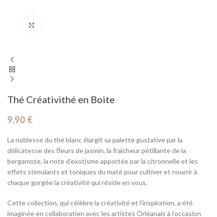
Cliquez pour agrandir
Thé Créativithé en Boite
9,90
€
La noblesse du thé blanc élargit sa palette gustative par la
délicatesse des fleurs de jasmin, la fraîcheur pétillante de la
bergamote, la note d’exotisme apportée par la citronnelle et les
effets stimulants et toniques du maté pour cultiver et nourrir à
chaque gorgée la créativité qui réside en vous.
Cette collection, qui célèbre la créativité et l’inspiration, a été
imaginée en collaboration avec les artistes Orléanais à l’occasion