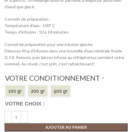
et d’abricot. Un mélange doux et parfumé, à déguster aussi bien
chaud que glacé.
Conseils de préparation :
Température d’eau : 100° C
Temps d’infusion : 10 à 14 minutes.
Conseil de préparation pour une infusion glacée:
Déposez 40 g d’infusion dans une bouteille d’eau minérale froide
(1.5 l). Remuez, puis laissez infuser au réfrigérateur pendant votre
sommeil. Au réveil, c’est prêt, c’est rafraîchissant!
VOTRE CONDITIONNEMENT
*
AJOUTER AU PANIER