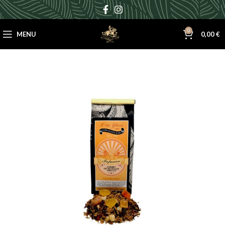
0
MENU
0,00
€