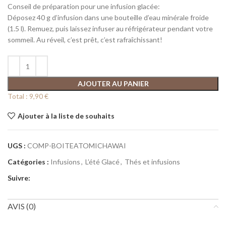
Conseil de préparation pour une infusion glacée:
Déposez 40 g d’infusion dans une bouteille d’eau minérale froide
(1.5 l). Remuez, puis laissez infuser au réfrigérateur pendant votre
sommeil. Au réveil, c’est prêt, c’est rafraîchissant!
AJOUTER AU PANIER
Total :
9,90 €
Ajouter à la liste de souhaits
UGS :
COMP-BOITEATOMICHAWAI
Catégories :
Infusions
,
L’été Glacé
,
Thés et infusions
Suivre:
AVIS (0)