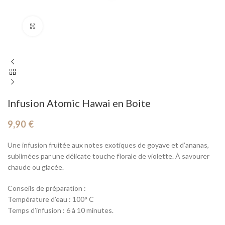
Cliquez pour agrandir
Infusion Atomic Hawai en Boite
9,90
€
Une infusion fruitée aux notes exotiques de goyave et d’ananas,
sublimées par une délicate touche florale de violette. À savourer
chaude ou glacée.
Conseils de préparation :
Température d’eau : 100° C
Temps d’infusion : 6 à 10 minutes.