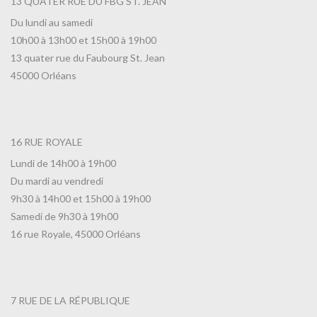
13 QUATER RUE DU FBG ST. JEAN
Du lundi au samedi
10h00 à 13h00 et 15h00 à 19h00
13 quater rue du Faubourg St. Jean
45000 Orléans
16 RUE ROYALE
Lundi de 14h00 à 19h00
Du mardi au vendredi
9h30 à 14h00 et 15h00 à 19h00
Samedi de 9h30 à 19h00
16 rue Royale, 45000 Orléans
7 RUE DE LA RÉPUBLIQUE