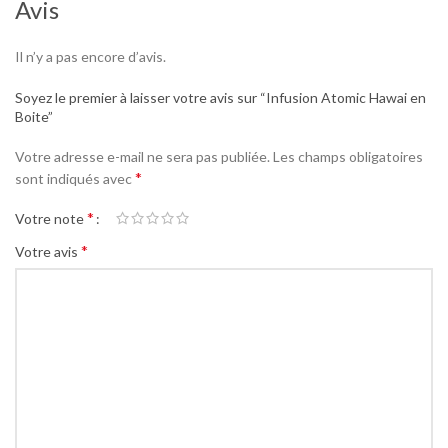
Avis
Il n’y a pas encore d’avis.
Soyez le premier à laisser votre avis sur “Infusion Atomic Hawai en
Boite”
Votre adresse e-mail ne sera pas publiée.
Les champs obligatoires
*
sont indiqués avec
*
Votre note
*
Votre avis