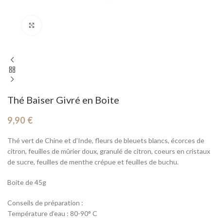
Cliquez pour agrandir
Thé Baiser Givré en Boite
9,90
€
Thé vert de Chine et d’Inde, fleurs de bleuets blancs, écorces de
citron, feuilles de mûrier doux, granulé de citron, coeurs en cristaux
de sucre, feuilles de menthe crépue et feuilles de buchu.
Boite de 45g
Conseils de préparation :
Température d’eau : 80-90° C