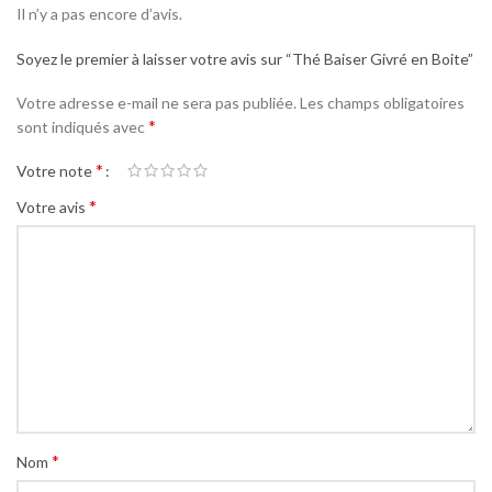
Il n’y a pas encore d’avis.
Soyez le premier à laisser votre avis sur “Thé Baiser Givré en Boite”
Votre adresse e-mail ne sera pas publiée.
Les champs obligatoires
*
sont indiqués avec
*
Votre note
*
Votre avis
*
Nom