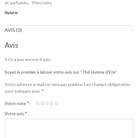
et parfumés
,
Thés noirs
Suivre:
AVIS (0)
Avis
Il n’y a pas encore d’avis.
Soyez le premier à laisser votre avis sur “Thé Hymne d’Ete”
Votre adresse e-mail ne sera pas publiée.
Les champs obligatoires
*
sont indiqués avec
*
Votre note
*
Votre avis