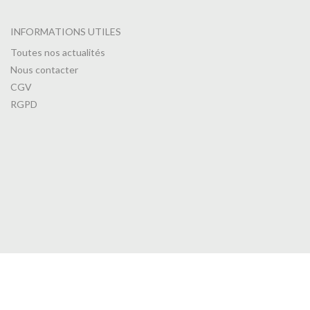
INFORMATIONS UTILES
Toutes nos actualités
Nous contacter
CGV
RGPD