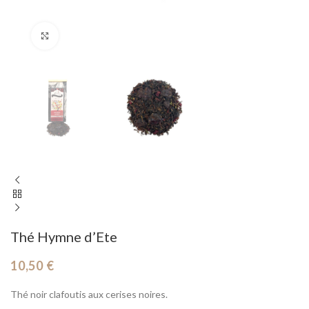
Cliquez pour agrandir
Thé Hymne d’Ete
10,50
€
Thé noir clafoutis aux cerises noires.