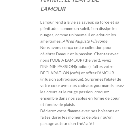
L’AMOUR
L’amour rend à la vie sa saveur, sa force et sa
plénitude : comme un soleil, il en dissipe les
nuages, comme un baume, il en adoucit les
amertumes.
Alfred Auguste Pilavoine
Nous avons conçu cette collection pour
célébrer l’amour et la passion. Chantez avec
nous l’ODE A L’AMOUR (thé vert), vivez
l’INFINIE PASSION(rooibos), faites votre
DECLARATION (café) et offrez l’AMOUR
(infusion aphrodisiaque). Surprenez l’élu(e) de
votre cœur avec nos cadeaux gourmands, osez
les cœurs et le rouge passion, croquez
ensemble dans nos sablés en forme de cœur
et fondez de plaisir.
Déclarez votre flamme avec nos boissons et
faites durer les moments de plaisir qu’on
partage autour d’un thé/café !