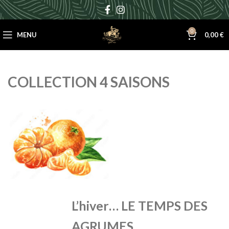
0
MENU
0,00
€
COLLECTION 4 SAISONS
L’hiver… LE TEMPS DES
AGRUMES