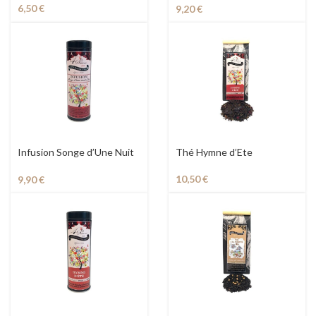
6,50
€
9,20
€
Infusion Songe d’Une Nuit
Thé Hymne d’Ete
d’Eté en Boite
10,50
€
9,90
€