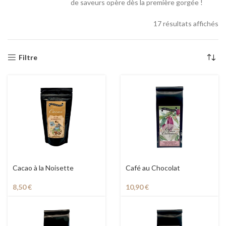
de saveurs opère dès la première gorgée !
17 résultats affichés
Filtre
Cacao à la Noisette
Café au Chocolat
8,50
€
10,90
€