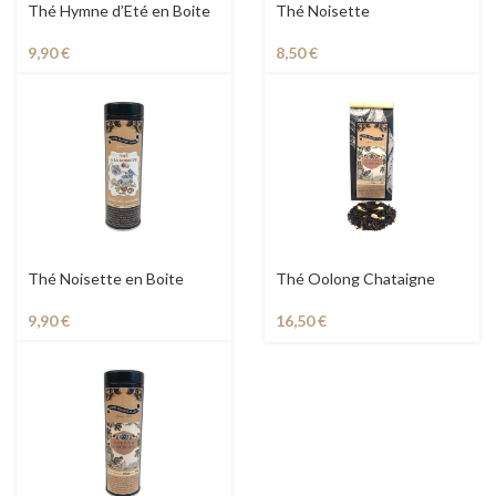
Thé Hymne d’Eté en Boite
Thé Noisette
9,90
€
8,50
€
Thé Noisette en Boite
Thé Oolong Chataigne
9,90
€
16,50
€