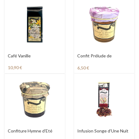
Café Vanille
Confit Prélude de
Printemps
10,90
€
6,50
€
Confiture Hymne d’Eté
Infusion Songe d’Une Nuit
d’Eté