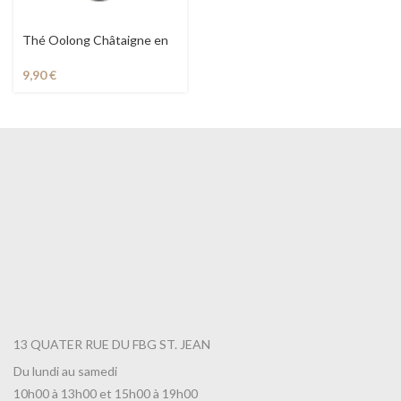
Thé Oolong Châtaigne en
Boite
9,90
€
13 QUATER RUE DU FBG ST. JEAN
Du lundi au samedi
10h00 à 13h00 et 15h00 à 19h00