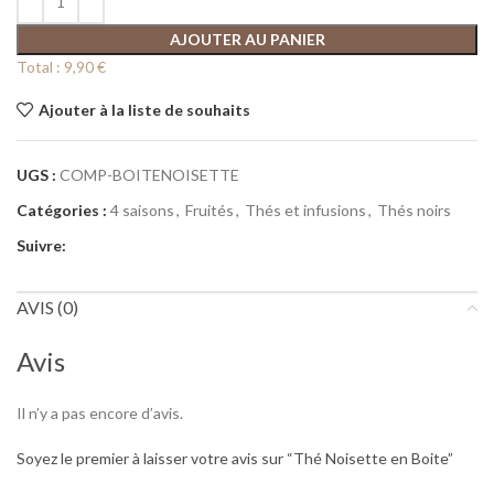
AJOUTER AU PANIER
Total :
9,90 €
Ajouter à la liste de souhaits
UGS :
COMP-BOITENOISETTE
Catégories :
4 saisons
,
Fruités
,
Thés et infusions
,
Thés noirs
Suivre:
AVIS (0)
Avis
Il n’y a pas encore d’avis.
Soyez le premier à laisser votre avis sur “Thé Noisette en Boite”