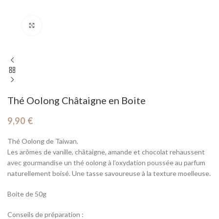
Cliquez pour agrandir
Thé Oolong Châtaigne en Boite
9,90
€
Thé Oolong de Taiwan.
Les arômes de vanille, châtaigne, amande et chocolat rehaussent
avec gourmandise un thé oolong à l’oxydation poussée au parfum
naturellement boisé. Une tasse savoureuse à la texture moelleuse.
Boite de 50g
Conseils de préparation :