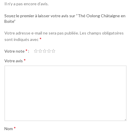
Il n’y a pas encore d’avis.
Soyez le premier à laisser votre avis sur “Thé Oolong Châtaigne en
Boite”
Votre adresse e-mail ne sera pas publiée.
Les champs obligatoires
*
sont indiqués avec
*
Votre note
*
Votre avis
*
Nom