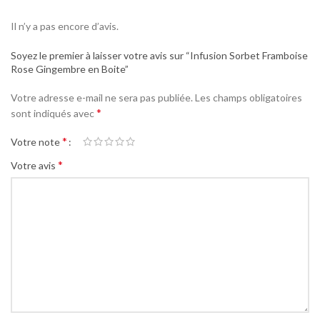
Il n’y a pas encore d’avis.
Soyez le premier à laisser votre avis sur “Infusion Sorbet Framboise
Rose Gingembre en Boite”
Votre adresse e-mail ne sera pas publiée.
Les champs obligatoires
*
sont indiqués avec
*
Votre note
*
Votre avis