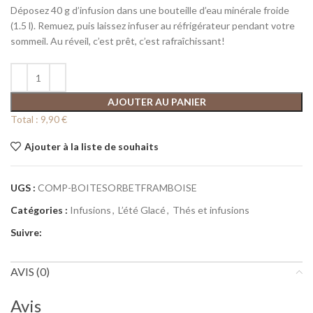
Déposez 40 g d’infusion dans une bouteille d’eau minérale froide
(1.5 l). Remuez, puis laissez infuser au réfrigérateur pendant votre
sommeil. Au réveil, c’est prêt, c’est rafraîchissant!
AJOUTER AU PANIER
Total :
9,90 €
Ajouter à la liste de souhaits
UGS :
COMP-BOITESORBETFRAMBOISE
Catégories :
Infusions
,
L’été Glacé
,
Thés et infusions
Suivre:
AVIS (0)
Avis