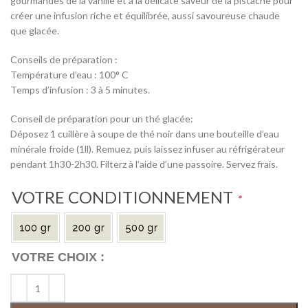
gourmandes de la vanille et à la délicate saveur de la pistache pour
créer une infusion riche et équilibrée, aussi savoureuse chaude
que glacée.
Conseils de préparation :
Température d’eau : 100° C
Temps d’infusion : 3 à 5 minutes.
Conseil de préparation pour un thé glacée:
Déposez 1 cuillère à soupe de thé noir dans une bouteille d’eau
minérale froide (1ll). Remuez, puis laissez infuser au réfrigérateur
pendant 1h30-2h30. Filterz à l’aide d’une passoire. Servez frais.
VOTRE CONDITIONNEMENT
*