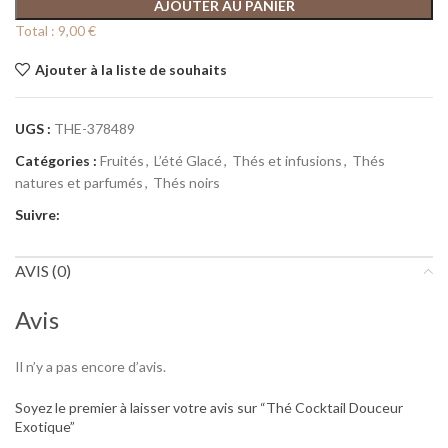
AJOUTER AU PANIER
Total :
9,00 €
Ajouter à la liste de souhaits
UGS :
THE-378489
Catégories :
Fruités
,
L’été Glacé
,
Thés et infusions
,
Thés
natures et parfumés
,
Thés noirs
Suivre:
AVIS (0)
Avis
Il n’y a pas encore d’avis.
Soyez le premier à laisser votre avis sur “Thé Cocktail Douceur
Exotique”