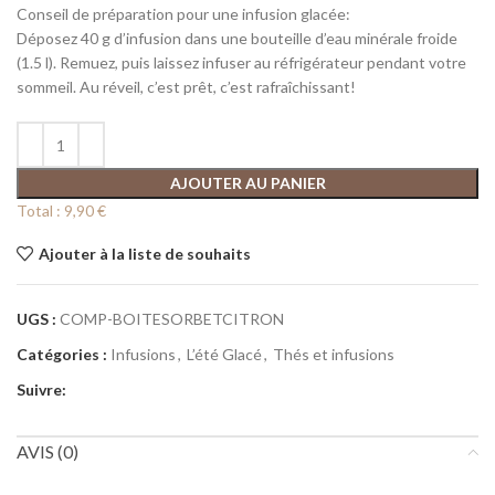
Conseil de préparation pour une infusion glacée:
Déposez 40 g d’infusion dans une bouteille d’eau minérale froide
(1.5 l). Remuez, puis laissez infuser au réfrigérateur pendant votre
sommeil. Au réveil, c’est prêt, c’est rafraîchissant!
AJOUTER AU PANIER
Total :
9,90 €
Ajouter à la liste de souhaits
UGS :
COMP-BOITESORBETCITRON
Catégories :
Infusions
,
L’été Glacé
,
Thés et infusions
Suivre:
AVIS (0)