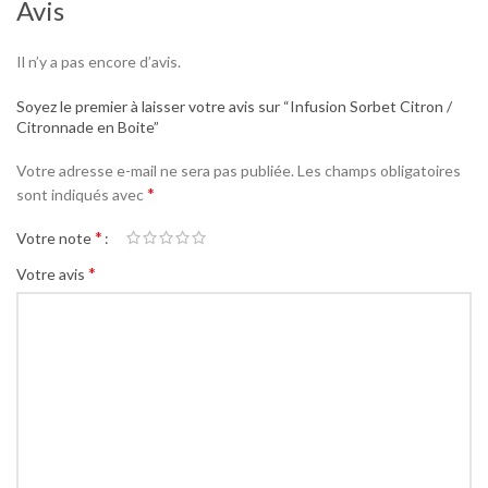
Avis
Il n’y a pas encore d’avis.
Soyez le premier à laisser votre avis sur “Infusion Sorbet Citron /
Citronnade en Boite”
Votre adresse e-mail ne sera pas publiée.
Les champs obligatoires
*
sont indiqués avec
*
Votre note
*
Votre avis