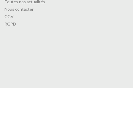
Toutes nos actualités
Nous contacter
CGV
RGPD