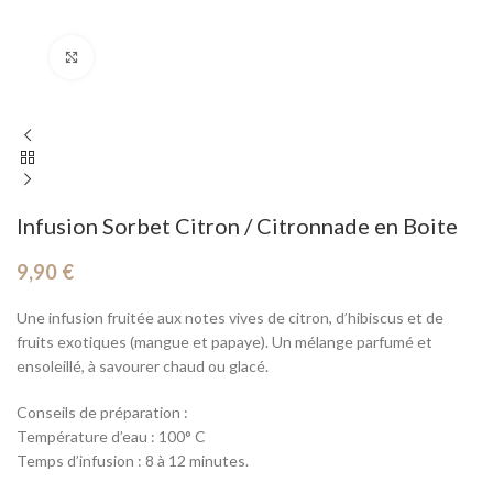
Cliquez pour agrandir
Infusion Sorbet Citron / Citronnade en Boite
9,90
€
Une infusion fruitée aux notes vives de citron, d’hibiscus et de
fruits exotiques (mangue et papaye). Un mélange parfumé et
ensoleillé, à savourer chaud ou glacé.
Conseils de préparation :
Température d’eau : 100° C
Temps d’infusion : 8 à 12 minutes.