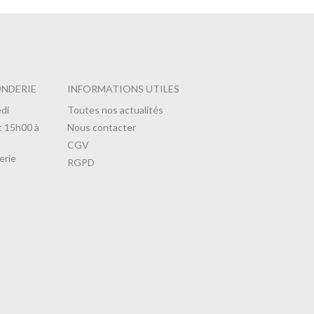
ONDERIE
INFORMATIONS UTILES
di
Toutes nos actualités
t 15h00 à
Nous contacter
CGV
erie
RGPD