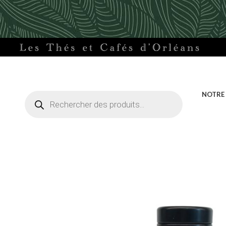
Recherche
NOTRE
de
produits