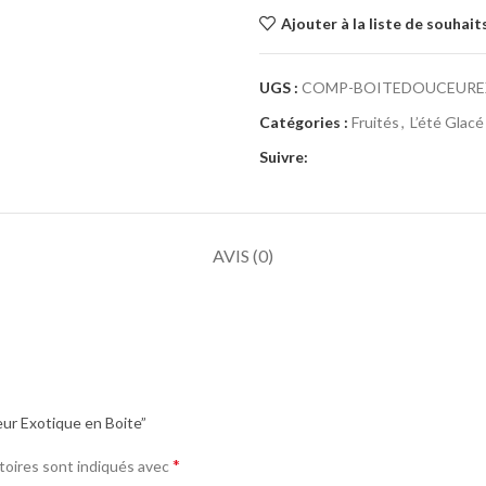
Ajouter à la liste de souhait
UGS :
COMP-BOITEDOUCEURE
Catégories :
Fruités
,
L’été Glacé
Suivre:
AVIS (0)
eur Exotique en Boite”
*
toires sont indiqués avec