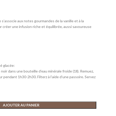
s’associe aux notes gourmandes de la vanille et à la
r créer une infusion riche et équilibrée, aussi savoureuse
é glacée:
noir dans une bouteille d’eau minérale froide (1ll). Remuez,
eur pendant 1h30-2h30. Filterz à l’aide d’une passoire. Servez
AJOUTER AU PANIER