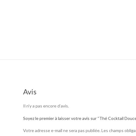
Avis
Il n’y a pas encore d’avis.
Soyez le premier à laisser votre avis sur “Thé Cocktail Douc
Votre adresse e-mail ne sera pas publiée.
Les champs obliga