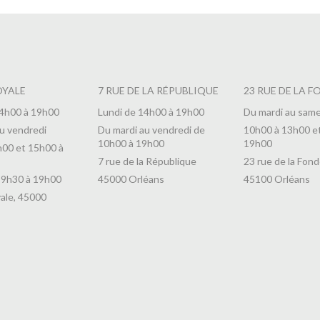
OYALE
7 RUE DE LA RÉPUBLIQUE
23 RUE DE LA F
14h00 à 19h00
Lundi de 14h00 à 19h00
Du mardi au same
u vendredi
Du mardi au vendredi de
10h00 à 13h00 e
10h00 à 19h00
19h00
h00 et 15h00 à
7 rue de la République
23 rue de la Fond
 9h30 à 19h00
45000 Orléans
45100 Orléans
ale, 45000