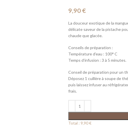
9,90
€
La douceur exotique de la mangue 
délicate saveur de la pistache pou
chaude que glacée.
Conseils de préparation :
Température d’eau : 100° C
Temps d’infusion : 3 à 5 minutes.
Conseil de préparation pour un th
Déposez 1 cuillère à soupe de thé 
puis laissez infuser au réfrigérat
frais.
Total :
9,90 €