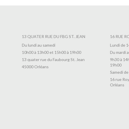
13 QUATER RUE DU FBG ST. JEAN
16 RUE R
Du lundi au samedi
Lundi de 
10h00 à 13h00 et 15h00 à 19h00
Du mardi a
13 quater rue du Faubourg St. Jean
9h30 à 14
19h00
45000 Orléans
Samedi de
16 rue Roy
Orléans