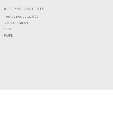
INFORMATIONS UTILES
Toutes nos actualités
Nous contacter
CGV
RGPD