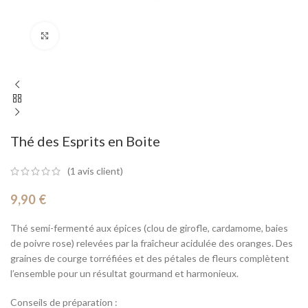
Cliquez pour agrandir
Thé des Esprits en Boite
(
1
avis client)
9,90
€
Thé semi-fermenté aux épices (clou de girofle, cardamome, baies
de poivre rose) relevées par la fraîcheur acidulée des oranges. Des
graines de courge torréfiées et des pétales de fleurs complètent
l’ensemble pour un résultat gourmand et harmonieux.
Conseils de préparation :