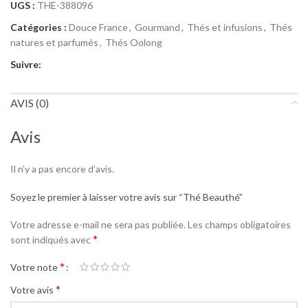
UGS :
THE-388096
Catégories :
Douce France
,
Gourmand
,
Thés et infusions
,
Thés
natures et parfumés
,
Thés Oolong
Suivre:
AVIS (0)
Avis
Il n’y a pas encore d’avis.
Soyez le premier à laisser votre avis sur “Thé Beauthé”
Votre adresse e-mail ne sera pas publiée.
Les champs obligatoires
*
sont indiqués avec
*
Votre note
*
Votre avis