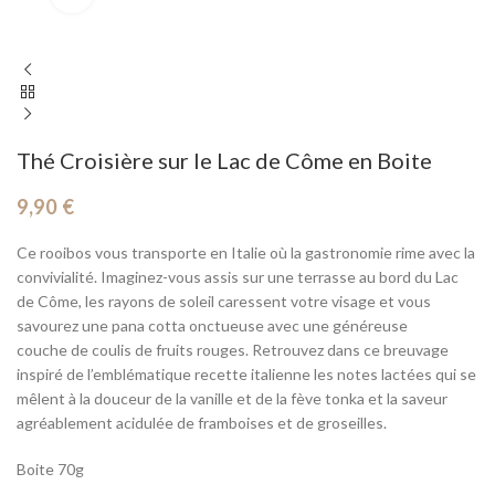
Thé Croisière sur le Lac de Côme en Boite
9,90
€
Ce rooibos vous transporte en Italie où la gastronomie rime avec la
convivialité. Imaginez-vous assis sur une terrasse au bord du Lac
de Côme, les rayons de soleil caressent votre visage et vous
savourez une pana cotta onctueuse avec une généreuse
couche de coulis de fruits rouges. Retrouvez dans ce breuvage
inspiré de l’emblématique recette italienne les notes lactées qui se
mêlent à la douceur de la vanille et de la fève tonka et la saveur
agréablement acidulée de framboises et de groseilles.
Boite 70g