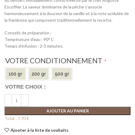
du dessert mondialement connu inventé par le chef Auguste
Escoffier. La saveur dominante de la pêche s’associe
harmonieusement à la douceur de la vanille et à la note acidulée de
la framboise qui composent traditionnellement la recette.
Conseils de préparation :
Température d’eau : 90° C
Temps d’infusion : 2-3 minutes.
VOTRE CONDITIONNEMENT
*
AJOUTER AU PANIER
Total :
7,70 €
Ajouter à la liste de souhaits