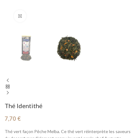
Cliquez pour agrandir
Thé Identithé
7,70
€
Thé vert façon Pêche Melba. Ce thé vert réinterprète les saveurs