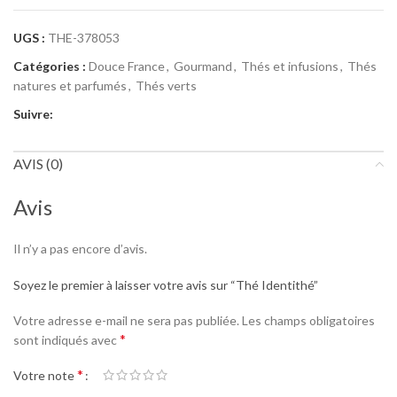
UGS :
THE-378053
Catégories :
Douce France
,
Gourmand
,
Thés et infusions
,
Thés
natures et parfumés
,
Thés verts
Suivre:
AVIS (0)
Avis
Il n’y a pas encore d’avis.
Soyez le premier à laisser votre avis sur “Thé Identithé”
Votre adresse e-mail ne sera pas publiée.
Les champs obligatoires
*
sont indiqués avec
*
Votre note