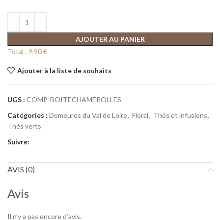
AJOUTER AU PANIER
Total :
9,90 €
Ajouter à la liste de souhaits
UGS :
COMP-BOITECHAMEROLLES
Catégories :
Demeures du Val de Loire
,
Floral
,
Thés et infusions
,
Thés verts
Suivre:
AVIS (0)
Avis
Il n’y a pas encore d’avis.