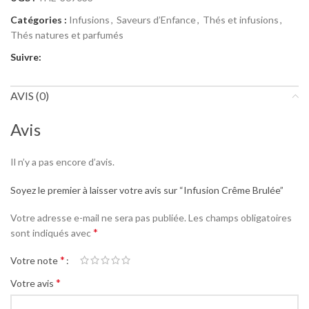
Catégories :
Infusions
,
Saveurs d’Enfance
,
Thés et infusions
,
Thés natures et parfumés
Suivre:
AVIS (0)
Avis
Il n’y a pas encore d’avis.
Soyez le premier à laisser votre avis sur “Infusion Crême Brulée”
Votre adresse e-mail ne sera pas publiée.
Les champs obligatoires
*
sont indiqués avec
*
Votre note
*
Votre avis