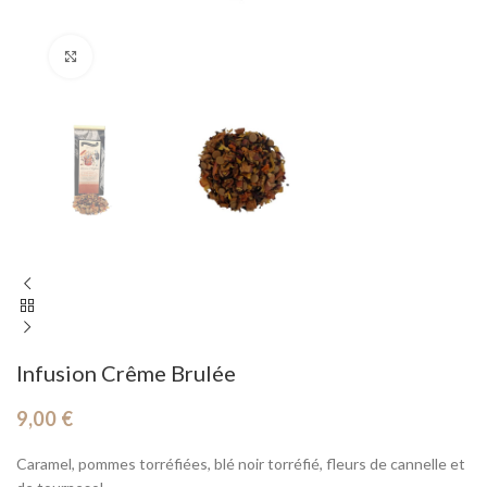
Cliquez pour agrandir
Infusion Crême Brulée
9,00
€
Caramel, pommes torréfiées, blé noir torréfié, fleurs de cannelle et