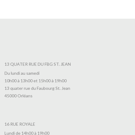
7,00
€
13 QUATER RUE DU FBG ST. JEAN
Du lundi au samedi
10h00 à 13h00 et 15h00 à 19h00
13 quater rue du Faubourg St. Jean
45000 Orléans
16 RUE ROYALE
Lundi de 14h00 à 19h00