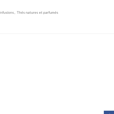
infusions
,
Thés natures et parfumés