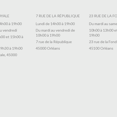
OYALE
7 RUE DE LA RÉPUBLIQUE
23 RUE DE LA F
14h00 à 19h00
Lundi de 14h00 à 19h00
Du mardi au same
u vendredi
Du mardi au vendredi de
10h00 à 13h00 e
10h00 à 19h00
19h00
h00 et 15h00 à
7 rue de la République
23 rue de la Fond
 9h30 à 19h00
45000 Orléans
45100 Orléans
ale, 45000