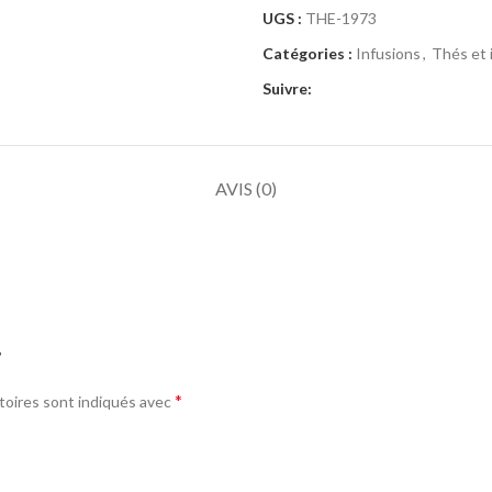
UGS :
THE-1973
Catégories :
Infusions
,
Thés et 
Suivre:
AVIS (0)
”
*
toires sont indiqués avec