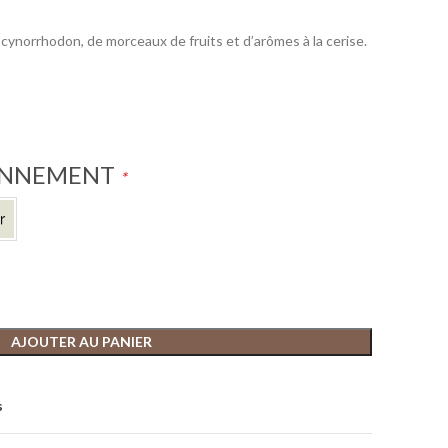
 cynorrhodon, de morceaux de fruits et d’arômes à la cerise.
ONNEMENT
*
AJOUTER AU PANIER
s