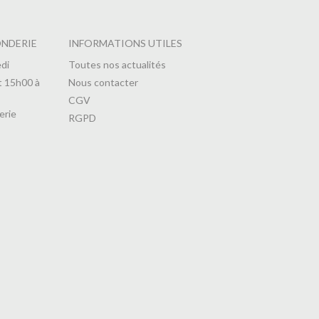
ONDERIE
INFORMATIONS UTILES
di
Toutes nos actualités
t 15h00 à
Nous contacter
CGV
erie
RGPD