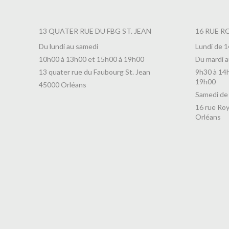
13 QUATER RUE DU FBG ST. JEAN
16 RUE R
Du lundi au samedi
Lundi de 
10h00 à 13h00 et 15h00 à 19h00
Du mardi a
13 quater rue du Faubourg St. Jean
9h30 à 14
19h00
45000 Orléans
Samedi de
16 rue Roy
Orléans