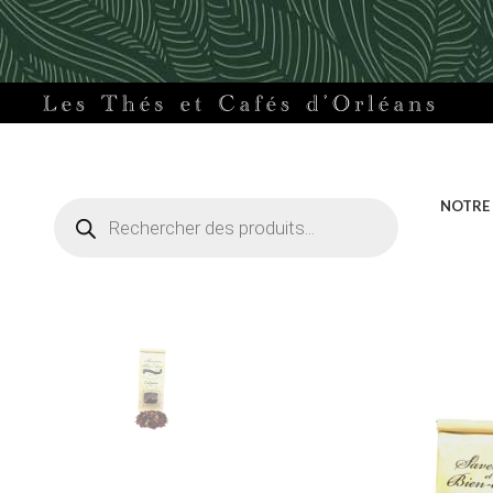
Recherche
NOTRE
de
produits