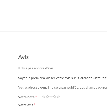
Avis
Il n’y a pas encore d’avis.
Soyez le premier à laisser votre avis sur “Carcadet Clafoutis
Votre adresse e-mail ne sera pas publiée.
Les champs obliga
*
Votre note
*
Votre avis