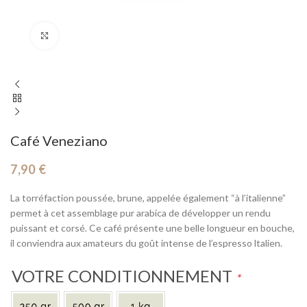
Cliquez pour agrandir
Café Veneziano
7,90
€
La torréfaction poussée, brune, appelée également “à l’italienne”
permet à cet assemblage pur arabica de développer un rendu
puissant et corsé. Ce café présente une belle longueur en bouche,
il conviendra aux amateurs du goût intense de l’espresso ltalien.
VOTRE CONDITIONNEMENT
*