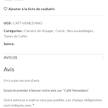
Ajouter à la liste de souhaits
UGS :
CAFT-VENEZIANO
Catégories :
Carnets de Voyage
,
Corsé
,
Nos assemblages
,
Types de Cafés
Suivre:
AVIS (0)
Avis
Il n’y a pas encore d’avis.
Soyez le premier à laisser votre avis sur “Café Veneziano”
Votre adresse e-mail ne sera pas publiée.
Les champs obligatoires
*
sont indiqués avec