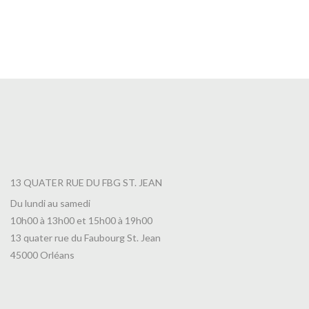
Café Vietnam
5,90
€
13 QUATER RUE DU FBG ST. JEAN
Du lundi au samedi
10h00 à 13h00 et 15h00 à 19h00
13 quater rue du Faubourg St. Jean
45000 Orléans