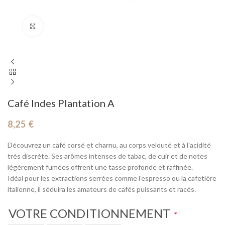
Cliquez pour agrandir
Café Indes Plantation A
8,25
€
Découvrez un café corsé et charnu, au corps velouté et à l’acidité
très discrète. Ses arômes intenses de tabac, de cuir et de notes
légèrement fumées offrent une tasse profonde et raffinée.
Idéal pour les extractions serrées comme l’espresso ou la cafetière
italienne, il séduira les amateurs de cafés puissants et racés.
VOTRE CONDITIONNEMENT
*