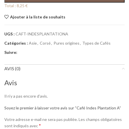
Total :
8,25 €
Ajouter à la liste de souhaits
UGS :
CAFT-INDESPLANTATIONA
Catégories :
Asie
,
Corsé
,
Pures origines
,
Types de Cafés
Suivre:
AVIS (0)
Avis
Il n’y a pas encore d’avis.
Soyez le premier à laisser votre avis sur “Café Indes Plantation A”
Votre adresse e-mail ne sera pas publiée.
Les champs obligatoires
*
sont indiqués avec