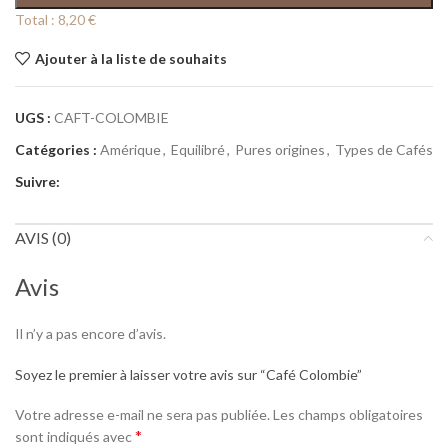
Total :
8,20 €
Ajouter à la liste de souhaits
UGS :
CAFT-COLOMBIE
Catégories :
Amérique
,
Equilibré
,
Pures origines
,
Types de Cafés
Suivre:
AVIS (0)
Avis
Il n’y a pas encore d’avis.
Soyez le premier à laisser votre avis sur “Café Colombie”
Votre adresse e-mail ne sera pas publiée.
Les champs obligatoires
*
sont indiqués avec