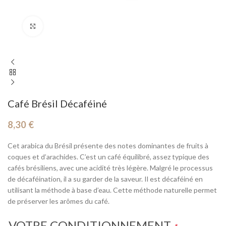
Cliquez pour agrandir
Café Brésil Décaféiné
8,30
€
Cet arabica du Brésil présente des notes dominantes de fruits à
coques et d’arachides. C’est un café équilibré, assez typique des
cafés brésiliens, avec une acidité très légère. Malgré le processus
de décaféination, il a su garder de la saveur. Il est décaféiné en
utilisant la méthode à base d’eau. Cette méthode naturelle permet
de préserver les arômes du café.
VOTRE CONDITIONNEMENT