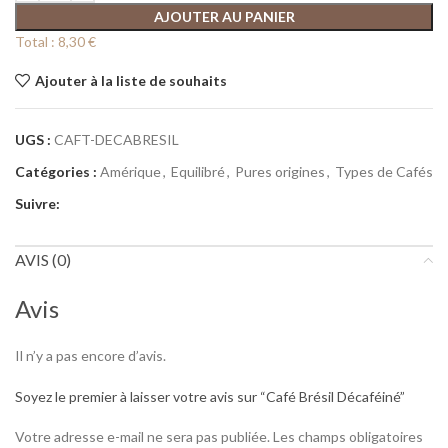
AJOUTER AU PANIER
Total :
8,30 €
Ajouter à la liste de souhaits
UGS :
CAFT-DECABRESIL
Catégories :
Amérique
,
Equilibré
,
Pures origines
,
Types de Cafés
Suivre:
AVIS (0)
Avis
Il n’y a pas encore d’avis.
Soyez le premier à laisser votre avis sur “Café Brésil Décaféiné”
Votre adresse e-mail ne sera pas publiée.
Les champs obligatoires