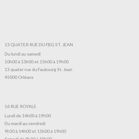
13 QUATER RUE DU FBG ST. JEAN
Du lundi au samedi
10h00 à 13h00 et 15h00 à 19h00
13 quater rue du Faubourg St. Jean
45000 Orléans
16 RUE ROYALE
Lundi de 14h00 à 19h00
Du mardi au vendredi
9h30 à 14h00 et 15h00 à 19h00
Samedi de 9h30 à 19h00