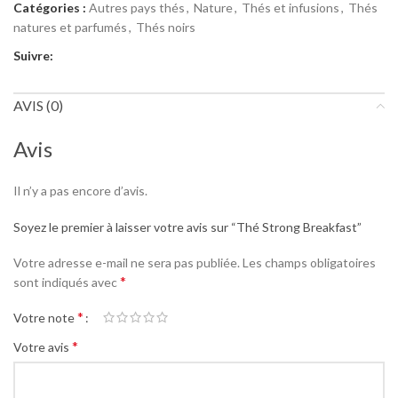
Catégories :
Autres pays thés
,
Nature
,
Thés et infusions
,
Thés
natures et parfumés
,
Thés noirs
Suivre:
AVIS (0)
Avis
Il n’y a pas encore d’avis.
Soyez le premier à laisser votre avis sur “Thé Strong Breakfast”
Votre adresse e-mail ne sera pas publiée.
Les champs obligatoires
*
sont indiqués avec
*
Votre note
*
Votre avis