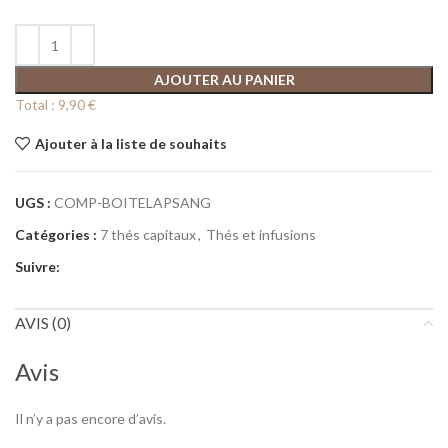
AJOUTER AU PANIER
Total :
9,90 €
Ajouter à la liste de souhaits
UGS :
COMP-BOITELAPSANG
Catégories :
7 thés capitaux
,
Thés et infusions
Suivre:
AVIS (0)
Avis
Il n’y a pas encore d’avis.