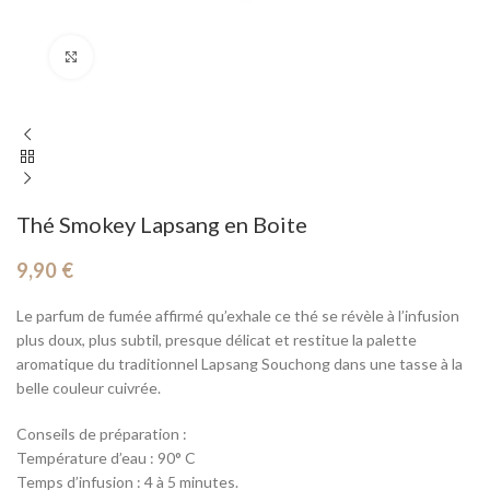
Cliquez pour agrandir
Thé Smokey Lapsang en Boite
9,90
€
Le parfum de fumée affirmé qu’exhale ce thé se révèle à l’infusion
plus doux, plus subtil, presque délicat et restitue la palette
aromatique du traditionnel Lapsang Souchong dans une tasse à la
belle couleur cuivrée.
Conseils de préparation :
Température d’eau : 90° C
Temps d’infusion : 4 à 5 minutes.