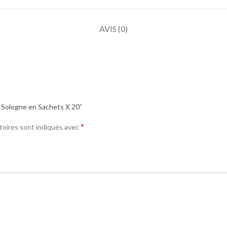
AVIS (0)
n Sologne en Sachets X 20”
*
toires sont indiqués avec