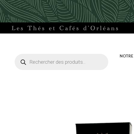
Recherche
NOTRE
de
produits