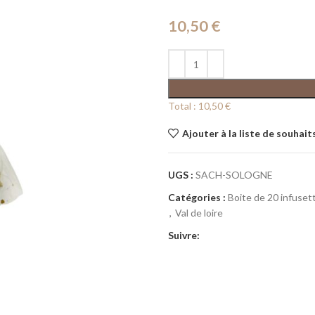
10,50
€
Total :
10,50 €
Ajouter à la liste de souhait
UGS :
SACH-SOLOGNE
Catégories :
Boite de 20 infuset
,
Val de loire
Suivre: