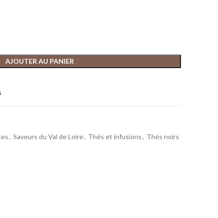
AJOUTER AU PANIER
s
tes
,
Saveurs du Val de Loire
,
Thés et infusions
,
Thés noirs