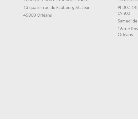
13 quater rue du Faubourg St. Jean
9h30 à 14
19h00
45000 Orléans
Samedi de
16 rue Roy
Orléans