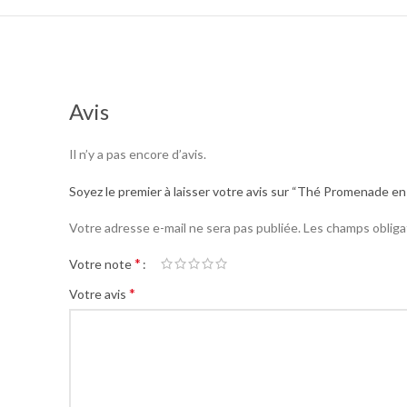
Avis
Il n’y a pas encore d’avis.
Soyez le premier à laisser votre avis sur “Thé Promenade e
Votre adresse e-mail ne sera pas publiée.
Les champs obliga
*
Votre note
*
Votre avis