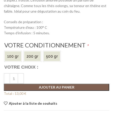
d’aspect froissé. L’infusion ambrée possède un parfum de
châtaigne. Comme tous les thés oolongs, sa teneur en théine est
faible. Idéal pour une dégustation au coin du feu.
Conseils de préparation :
Température d’eau : 100° C
Temps d’infusion : 5 minutes.
VOTRE CONDITIONNEMENT
*
AJOUTER AU PANIER
Total :
13,00 €
Ajouter à la liste de souhaits