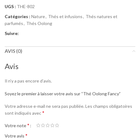
UGS :
THE-802
Catégories :
Nature
,
Thés et infusions
,
Thés natures et
parfumés
,
Thés Oolong
Suivre:
AVIS (0)
Avis
Il n’y a pas encore d’avis.
Soyez le premier à laisser votre avis sur “Thé Oolong Fancy”
Votre adresse e-mail ne sera pas publiée.
Les champs obligatoires
*
sont indiqués avec
*
Votre note
*
Votre avis