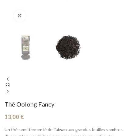
Cliquez pour agrandir
Thé Oolong Fancy
13,00
€
Un thé semi-fermenté de Taiwan aux grandes feuilles sombres