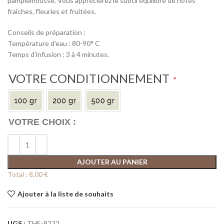
pamplemousse. Vous apprécierez le subtil équilibre de notes
fraîches, fleuries et fruitées.
Conseils de préparation :
Température d’eau : 80-90° C
Temps d’infusion : 3 à 4 minutes.
VOTRE CONDITIONNEMENT
*
AJOUTER AU PANIER
Total :
8,00 €
Ajouter à la liste de souhaits
UGS :
THE-8222