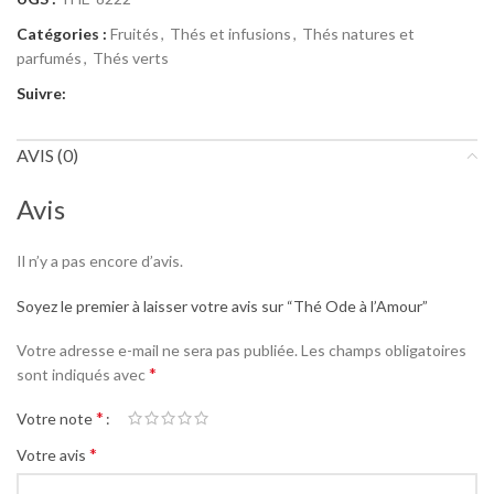
Catégories :
Fruités
,
Thés et infusions
,
Thés natures et
parfumés
,
Thés verts
Suivre:
AVIS (0)
Avis
Il n’y a pas encore d’avis.
Soyez le premier à laisser votre avis sur “Thé Ode à l’Amour”
Votre adresse e-mail ne sera pas publiée.
Les champs obligatoires
*
sont indiqués avec
*
Votre note
*
Votre avis