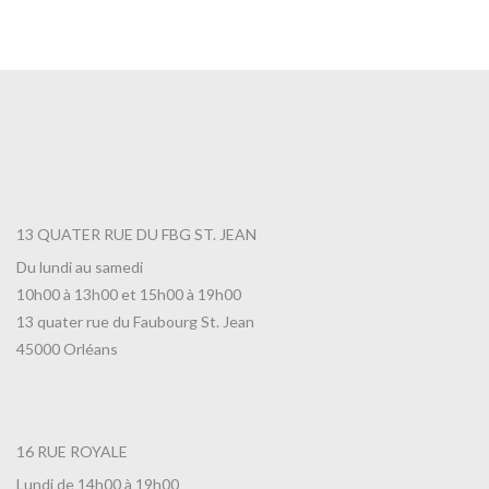
7,00
€
13 QUATER RUE DU FBG ST. JEAN
Du lundi au samedi
10h00 à 13h00 et 15h00 à 19h00
13 quater rue du Faubourg St. Jean
45000 Orléans
16 RUE ROYALE
Lundi de 14h00 à 19h00