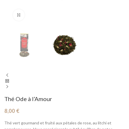
Cliquez pour agrandir
Thé Ode à l’Amour
8,00
€
Thé vert gourmand et fruité aux pétales de rose, au litchi et