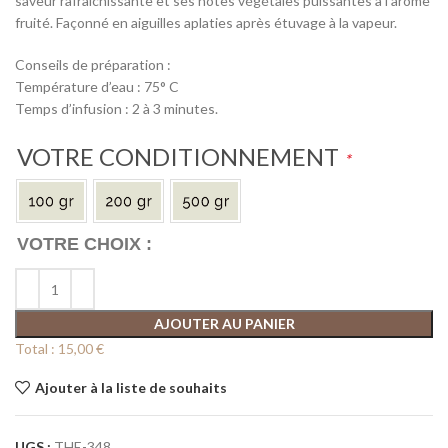
saveur rafraîchissante et ses notes végétales puissantes à l’arôme
fruité. Façonné en aiguilles aplaties après étuvage à la vapeur.
Conseils de préparation :
Température d’eau : 75° C
Temps d’infusion : 2 à 3 minutes.
VOTRE CONDITIONNEMENT
*
AJOUTER AU PANIER
Total :
15,00 €
Ajouter à la liste de souhaits
UGS :
THE-348