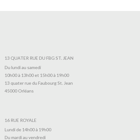
13 QUATER RUE DU FBG ST. JEAN
Du lundi au samedi
10h00 à 13h00 et 15h00 à 19h00
13 quater rue du Faubourg St. Jean
45000 Orléans
16 RUE ROYALE
Lundi de 14h00 à 19h00
Du mardi au vendredi