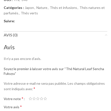
Catégories :
Japon
,
Nature
,
Thés et infusions
,
Thés natures et
parfumés
,
Thés verts
Suivre:
AVIS (0)
Avis
Il n’y a pas encore d’avis.
Soyez le premier à laisser votre avis sur “Thé Natural Leaf Sencha
Fukuyu”
Votre adresse e-mail ne sera pas publiée.
Les champs obligatoires
*
sont indiqués avec
*
Votre note
*
Votre avis