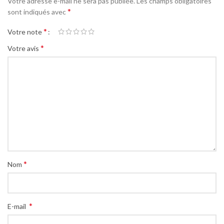
Votre adresse e-mail ne sera pas publiée.
Les champs obligatoires
*
sont indiqués avec
*
Votre note
*
Votre avis
*
Nom
*
E-mail