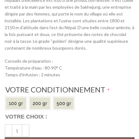
népalais d’excellence est issu d’une production limitée. Il est cueilli
et traité à la main par les employées de Sakhejung, une entreprise
dirigée par des femmes, qui porte le nom du village où elle est
installée. Les plantations et l’usine sont situées entre 1800 et
2150 m d’altitude dans l’est du Népal. D’une belle couleur ambrée, à
la fois puissant et doux, ce thé présente des notes de chocolat
noir à la tasse. Le grade “golden” désigne une qualité supérieure
contenant de nombreux bourgeons dorés.
Conseils de préparation :
Température d’eau : 80-90° C
Temps d’infusion : 2 minutes
VOTRE CONDITIONNEMENT
*