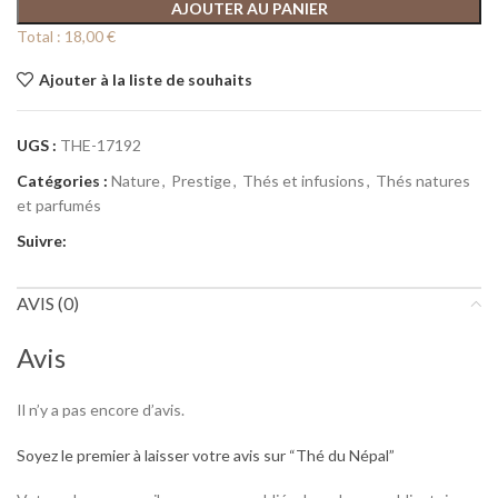
AJOUTER AU PANIER
Total :
18,00 €
Ajouter à la liste de souhaits
UGS :
THE-17192
Catégories :
Nature
,
Prestige
,
Thés et infusions
,
Thés natures
et parfumés
Suivre:
AVIS (0)
Avis
Il n’y a pas encore d’avis.
Soyez le premier à laisser votre avis sur “Thé du Népal”