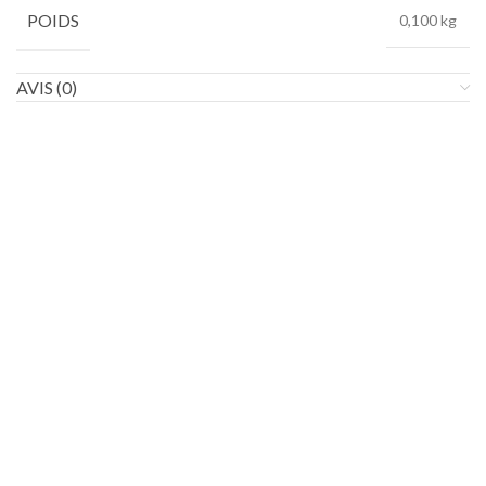
POIDS
0,100 kg
AVIS (0)