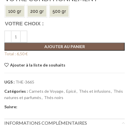
AJOUTER AU PANIER
Total :
6,50 €
Ajouter à la liste de souhaits
UGS :
THE-3665
Catégories :
Carnets de Voyage
,
Epicé
,
Thés et infusions
,
Thés
natures et parfumés
,
Thés noirs
Suivre:
INFORMATIONS COMPLÉMENTAIRES