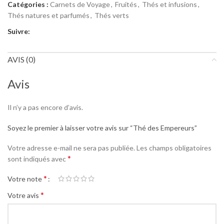
Catégories :
Carnets de Voyage
,
Fruités
,
Thés et infusions
,
Thés natures et parfumés
,
Thés verts
Suivre:
AVIS (0)
Avis
Il n’y a pas encore d’avis.
Soyez le premier à laisser votre avis sur “Thé des Empereurs”
Votre adresse e-mail ne sera pas publiée.
Les champs obligatoires
*
sont indiqués avec
*
Votre note
*
Votre avis