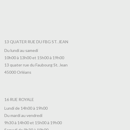
13 QUATER RUE DU FBG ST. JEAN
Du lundi au samedi
10h00 à 13h00 et 15h00 à 19h00
13 quater rue du Faubourg St. Jean
45000 Orléans
16 RUE ROYALE
Lundi de 14h00 à 19h00
Du mardi au vendredi
9h30 à 14h00 et 15h00 à 19h00
Samedi de 9h30 à 19h00