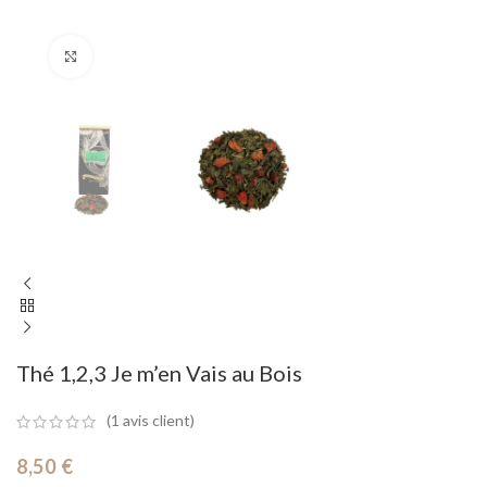
Cliquez pour agrandir
Thé 1,2,3 Je m’en Vais au Bois
(
1
avis client)
8,50
€