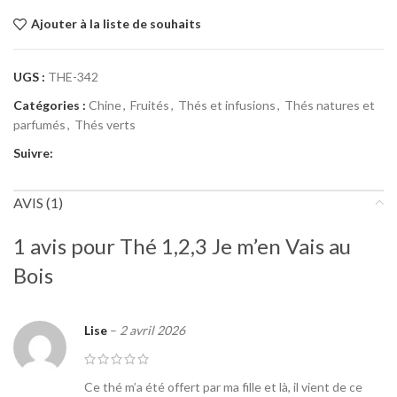
Ajouter à la liste de souhaits
UGS :
THE-342
Catégories :
Chine
,
Fruités
,
Thés et infusions
,
Thés natures et
parfumés
,
Thés verts
Suivre:
AVIS (1)
1 avis pour
Thé 1,2,3 Je m’en Vais au
Bois
Lise
–
2 avril 2026
Ce thé m’a été offert par ma fille et là, il vient de ce