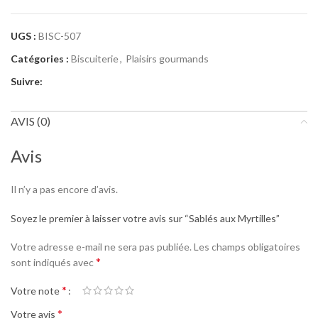
UGS :
BISC-507
Catégories :
Biscuiterie
,
Plaisirs gourmands
Suivre:
AVIS (0)
Avis
Il n’y a pas encore d’avis.
Soyez le premier à laisser votre avis sur “Sablés aux Myrtilles”
Votre adresse e-mail ne sera pas publiée.
Les champs obligatoires
*
sont indiqués avec
*
Votre note
*
Votre avis