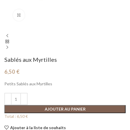
Cliquez pour agrandir
Sablés aux Myrtilles
6,50
€
Petits Sablés aux Myrtilles
AJOUTER AU PANIER
Total :
6,50 €
Ajouter à la liste de souhaits