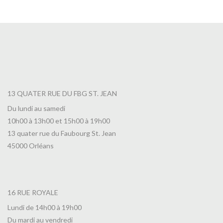
5,15
€
13 QUATER RUE DU FBG ST. JEAN
Du lundi au samedi
10h00 à 13h00 et 15h00 à 19h00
13 quater rue du Faubourg St. Jean
45000 Orléans
16 RUE ROYALE
Lundi de 14h00 à 19h00
Du mardi au vendredi