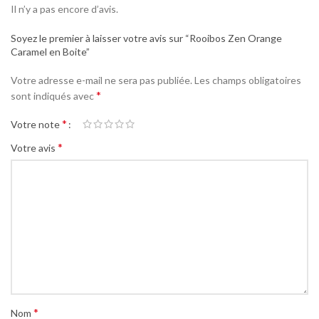
Il n’y a pas encore d’avis.
Soyez le premier à laisser votre avis sur “Rooibos Zen Orange
Caramel en Boite”
Votre adresse e-mail ne sera pas publiée.
Les champs obligatoires
*
sont indiqués avec
*
Votre note
*
Votre avis
*
Nom