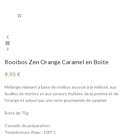
Cliquez pour agrandir
Rooibos Zen Orange Caramel en Boite
9,90
€
Mélange relaxant à base de rooibos associé à la mélisse, aux
feuilles de mûriers et aux saveurs fruitées de la pomme et de
l’orange et adouci par une note gourmande de caramel.
Boite de 75g
Conseils de préparation :
Température d’eau : 100° C