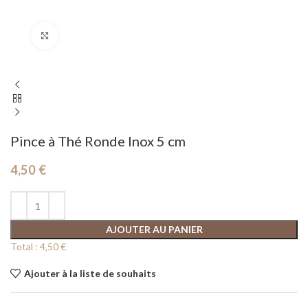
Cliquez pour agrandir
Pince à Thé Ronde Inox 5 cm
4,50
€
AJOUTER AU PANIER
Total :
4,50 €
Ajouter à la liste de souhaits