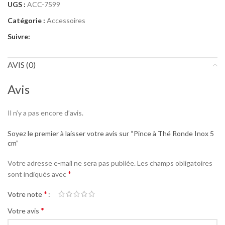
UGS :
ACC-7599
Catégorie :
Accessoires
Suivre:
AVIS (0)
Avis
Il n’y a pas encore d’avis.
Soyez le premier à laisser votre avis sur “Pince à Thé Ronde Inox 5
cm”
Votre adresse e-mail ne sera pas publiée.
Les champs obligatoires
*
sont indiqués avec
*
Votre note
*
Votre avis