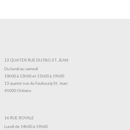
7,00
€
13 QUATER RUE DU FBG ST. JEAN
Du lundi au samedi
10h00 à 13h00 et 15h00 à 19h00
13 quater rue du Faubourg St. Jean
45000 Orléans
16 RUE ROYALE
Lundi de 14h00 à 19h00