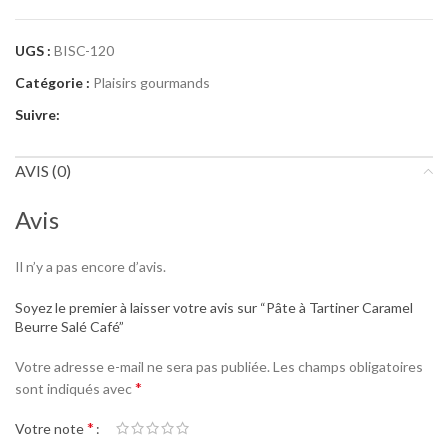
UGS :
BISC-120
Catégorie :
Plaisirs gourmands
Suivre:
AVIS (0)
Avis
Il n’y a pas encore d’avis.
Soyez le premier à laisser votre avis sur “Pâte à Tartiner Caramel
Beurre Salé Café”
Votre adresse e-mail ne sera pas publiée.
Les champs obligatoires
*
sont indiqués avec
*
Votre note