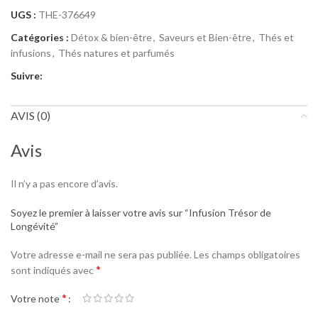
UGS :
THE-376649
Catégories :
Détox & bien-être
,
Saveurs et Bien-être
,
Thés et
infusions
,
Thés natures et parfumés
Suivre:
AVIS (0)
Avis
Il n’y a pas encore d’avis.
Soyez le premier à laisser votre avis sur “Infusion Trésor de
Longévité”
Votre adresse e-mail ne sera pas publiée.
Les champs obligatoires
*
sont indiqués avec
*
Votre note