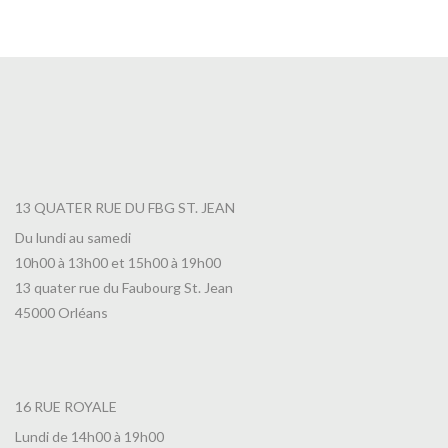
7,00
€
13 QUATER RUE DU FBG ST. JEAN
Du lundi au samedi
10h00 à 13h00 et 15h00 à 19h00
13 quater rue du Faubourg St. Jean
45000 Orléans
16 RUE ROYALE
Lundi de 14h00 à 19h00