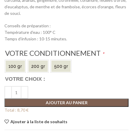
curcuma, ananas, gingembre, citronnelle, coriandre, feuilles d’ortie,
d’eucalyptus, de menthe et de framboise, écorces d’orange, fleurs
de souci.
Conseils de préparation :
Température d’eau : 100° C
Temps d’infusion : 10-15 minutes.
VOTRE CONDITIONNEMENT
*
AJOUTER AU PANIER
Total :
8,70 €
Ajouter à la liste de souhaits