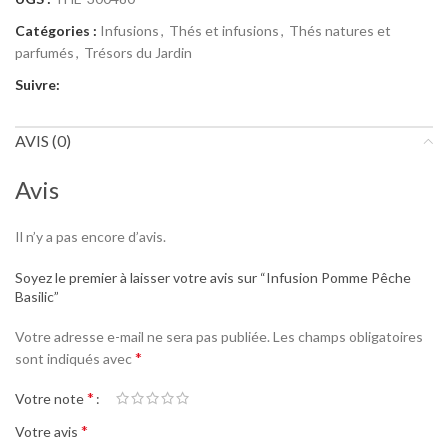
Catégories :
Infusions
,
Thés et infusions
,
Thés natures et
parfumés
,
Trésors du Jardin
Suivre:
AVIS (0)
Avis
Il n’y a pas encore d’avis.
Soyez le premier à laisser votre avis sur “Infusion Pomme Pêche
Basilic”
Votre adresse e-mail ne sera pas publiée.
Les champs obligatoires
*
sont indiqués avec
*
Votre note
*
Votre avis