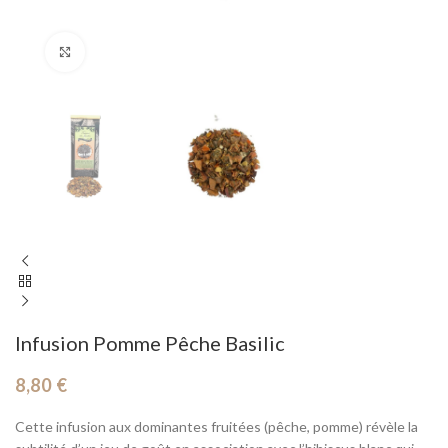
Cliquez pour agrandir
Infusion Pomme Pêche Basilic
8,80
€
Cette infusion aux dominantes fruitées (pêche, pomme) révèle la