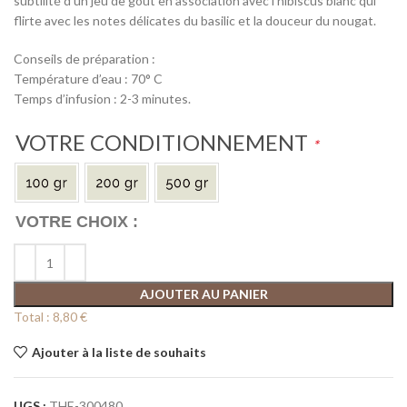
subtilité d’un jeu de goût en association avec l’hibiscus blanc qui
flirte avec les notes délicates du basilic et la douceur du nougat.
Conseils de préparation :
Température d’eau : 70° C
Temps d’infusion : 2-3 minutes.
VOTRE CONDITIONNEMENT
*
AJOUTER AU PANIER
Total :
8,80 €
Ajouter à la liste de souhaits
UGS :
THE-300480