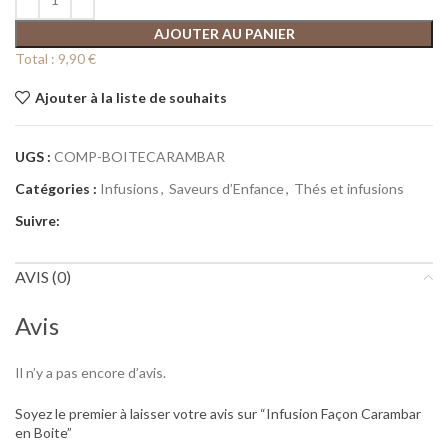
AJOUTER AU PANIER
Total :
9,90 €
Ajouter à la liste de souhaits
UGS :
COMP-BOITECARAMBAR
Catégories :
Infusions
,
Saveurs d’Enfance
,
Thés et infusions
Suivre:
AVIS (0)
Avis
Il n’y a pas encore d’avis.
Soyez le premier à laisser votre avis sur “Infusion Façon Carambar
en Boite”